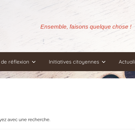
Ensemble, faisons quelque chose !
de réflexion
Initiatives citoyennes
Actual
ayez avec une recherche.