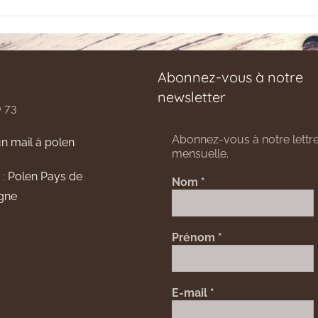
Abonnez-vous à notre
newsletter
0 73
Abonnez-vous à notre lettre
n mail à polen
mensuelle.
 :
Polen Pays de
Nom
*
gne
Prénom
*
E-mail
*