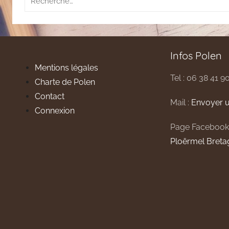
pour
:
Infos Polen
Mentions légales
Tel : 06 38 41 9
Charte de Polen
Contact
Mail :
Envoyer u
Connexion
Page Facebook
Ploërmel Breta