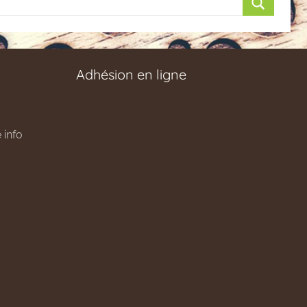
Recherch
Adhésion en ligne
 info