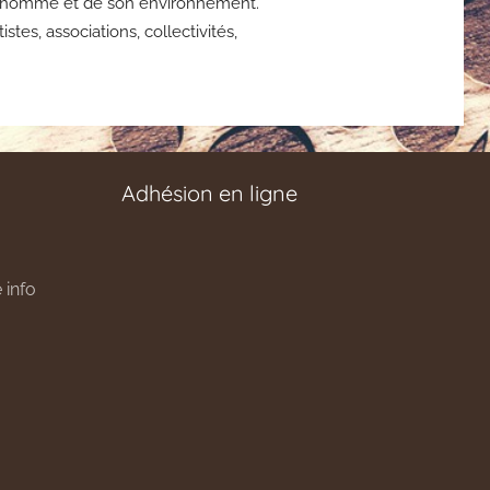
 de l’homme et de son environnement.
tes, associations, collectivités,
Adhésion en ligne
 info