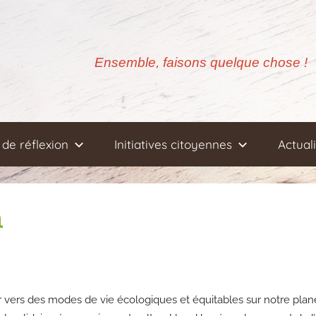
Ensemble, faisons quelque chose !
de réflexion
Initiatives citoyennes
Actual
n
 vers des modes de vie écologiques et équitables sur notre plan