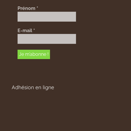
Prénom
*
E-mail
*
Adhésion en ligne