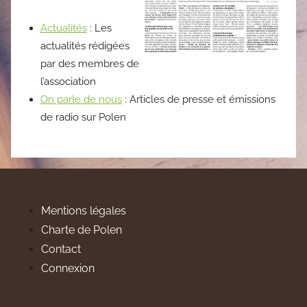
Actualités
: Les
actualités rédigées
par des membres de
l’association
On parle de nous
: Articles de presse et émissions
de radio sur Polen
Mentions légales
Charte de Polen
Contact
Connexion