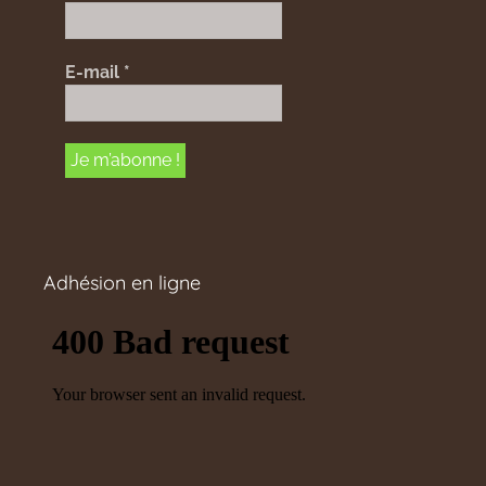
E-mail
*
Adhésion en ligne