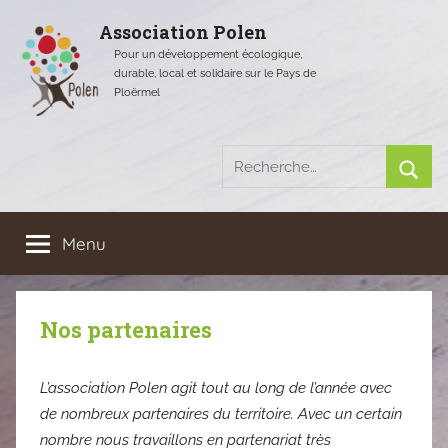
Aller
Association Polen
au
Pour un développement écologique,
contenu
durable, local et solidaire sur le Pays de
Ploërmel
Recherche
pour
Rech
:
Menu
Nos partenaires
L’association Polen agit tout au long de l’année avec
de nombreux partenaires du territoire. Avec un certain
nombre nous travaillons en partenariat très