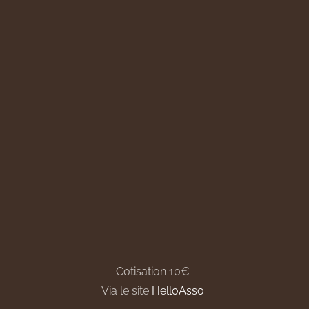
Cotisation 10€
Via le site
HelloAsso