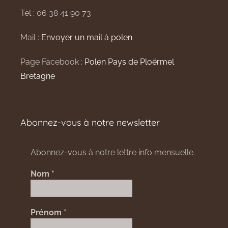
Tel : 06 38 41 90 73
Mail :
Envoyer un mail à polen
Page Facebook :
Polen Pays de Ploërmel
Bretagne
Abonnez-vous à notre newsletter
Abonnez-vous à notre lettre info mensuelle.
Nom
*
Prénom
*