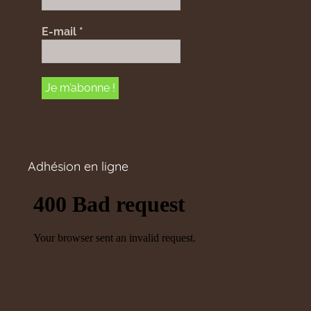
E-mail
*
Adhésion en ligne