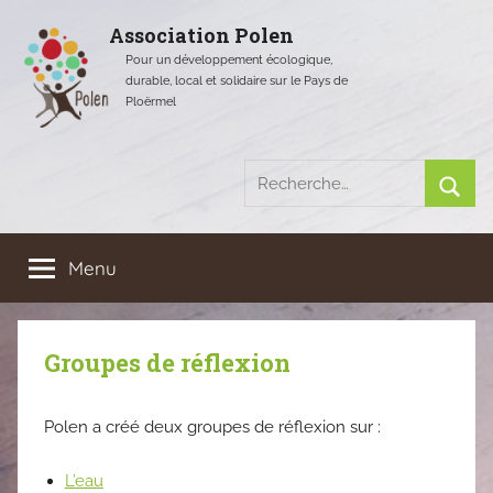
Aller
Association Polen
au
Pour un développement écologique,
contenu
durable, local et solidaire sur le Pays de
Ploërmel
Recherche
pour
Rech
:
Menu
Groupes de réflexion
Polen a créé deux groupes de réflexion sur :
L’eau