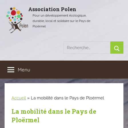
Aller
Association Polen
au
Pour un développement écologique,
contenu
durable, local et solidaire sur le Pays de
Ploërmel
Recherche
pour
Rech
:
Menu
Accueil
»
La mobilité dans le Pays de Ploërmel
La mobilité dans le Pays de
Ploërmel