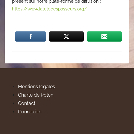
présent sur notre
plate-forme de diffusion
:
https://www.lateledespasseurs.org/
Mentions légales
Charte de Polen
Contact
Connexion