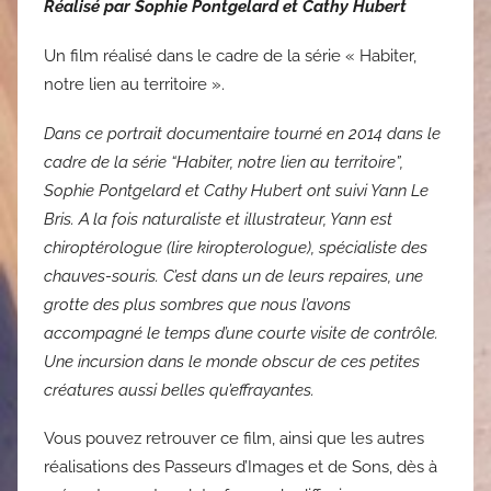
Réalisé par Sophie Pontgelard et Cathy Hubert
Un film réalisé dans le cadre de la série « Habiter,
notre lien au territoire ».
Dans ce portrait documentaire tourné en 2014 dans le
cadre de la série “Habiter, notre lien au territoire”,
Sophie Pontgelard et Cathy Hubert ont suivi Yann Le
Bris. A la fois naturaliste et illustrateur, Yann est
chiroptérologue (lire kiropterologue), spécialiste des
chauves-souris. C’est dans un de leurs repaires, une
grotte des plus sombres que nous l’avons
accompagné le temps d’une courte visite de contrôle.
Une incursion dans le monde obscur de ces petites
créatures aussi belles qu’effrayantes.
Vous pouvez retrouver ce film, ainsi que les autres
réalisations des Passeurs d’Images et de Sons, dès à