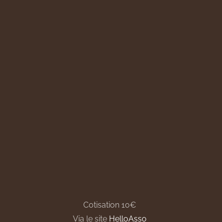
Cotisation 10€
Via le site
HelloAsso