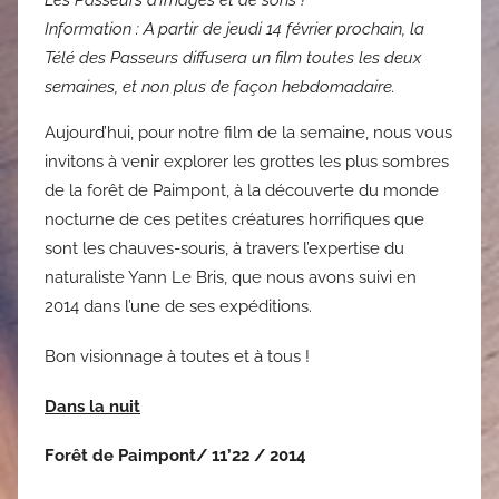
Les Passeurs d’Images et de sons !
Information : A partir de jeudi 14 février prochain, la
Télé des Passeurs diffusera un film toutes les deux
semaines, et non plus de façon hebdomadaire.
Aujourd’hui, pour notre film de la semaine, nous vous
invitons à venir explorer les grottes les plus sombres
de la forêt de Paimpont, à la découverte du monde
nocturne de ces petites créatures horrifiques que
sont les chauves-souris, à travers l’expertise du
naturaliste Yann Le Bris, que nous avons suivi en
2014 dans l’une de ses expéditions.
Bon visionnage à toutes et à tous !
Dans la nuit
Forêt de Paimpont/ 11’22 / 2014