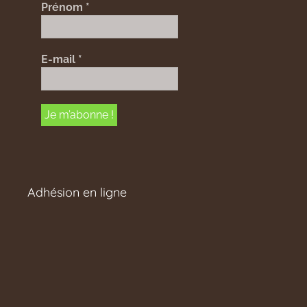
Prénom
*
E-mail
*
Adhésion en ligne