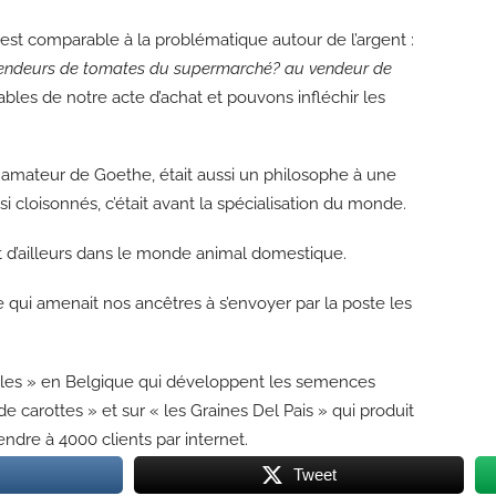
t comparable à la problématique autour de l’argent :
 vendeurs de tomates du supermarché? au vendeur de
s de notre acte d’achat et pouvons infléchir les
é, amateur de Goethe, était aussi un philosophe à une
i cloisonnés, c’était avant la spécialisation du monde.
d’ailleurs dans le monde animal domestique.
qui amenait nos ancêtres à s’envoyer par la poste les
illes » en Belgique qui développent les semences
 de carottes » et sur « les Graines Del Pais » qui produit
dre à 4000 clients par internet.
Tweet