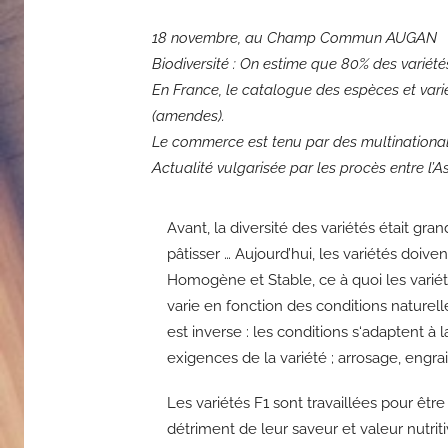
18 novembre, au Champ Commun AUGAN
Biodiversité : On estime que 80% des variét
En France, le catalogue des espèces et vari
(amendes).
Le commerce est tenu par des multinationa
Actualité vulgarisée par les procès entre l
Avant, la diversité des variétés était gra
pâtisser … Aujourd’hui, les variétés doiv
Homogène et Stable, ce à quoi les variét
varie en fonction des conditions naturelle
est inverse : les conditions s‘adaptent à l
exigences de la variété ; arrosage, engra
Les variétés F1 sont travaillées pour êtr
détriment de leur saveur et valeur nutriti