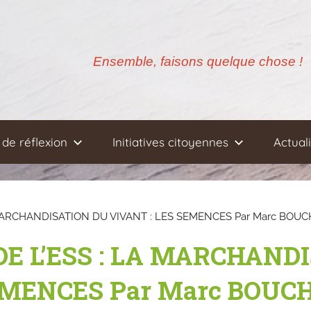
Ensemble, faisons quelque chose !
de réflexion
Initiatives citoyennes
Actual
 MARCHANDISATION DU VIVANT : LES SEMENCES Par Marc BOUC
DE L’ESS : LA MARCHAND
EMENCES Par Marc BOUC