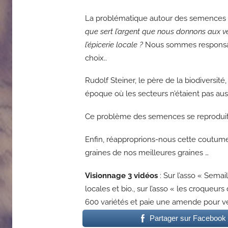
La problématique autour des semences es
que sert l’argent que nous donnons aux
l’épicerie locale ?
Nous sommes responsable
choix..
Rudolf Steiner, le père de la biodiversit
époque où les secteurs n’étaient pas auss
Ce problème des semences se reproduit 
Enfin, réapproprions-nous cette coutume 
graines de nos meilleures graines …
Visionnage 3 vidéos
: Sur l’asso « Sema
locales et bio., sur l’asso « les croqueurs
600 variétés et paie une amende pour ven
Partager sur Facebook