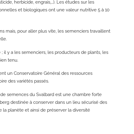
icide, herbicide, engrais,…). Les études sur les
nnelles et biologiques ont une valeur nutritive 5 à 10
s mais, pour aller plus vite, les semenciers travaillent
lle.
; il y a les semenciers, les producteurs de plants, les
ien tenu.
nt un Conservatoire Général des ressources
re des variétés passés.
 de semences du Svalbard est une chambre forte
tzberg destinée à conserver dans un lieu sécurisé des
e la planète et ainsi de préserver la diversité