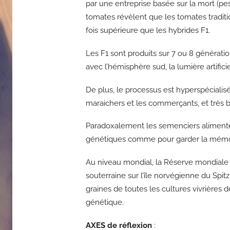
par une entreprise basée sur la mort (pest
tomates révèlent que les tomates traditio
fois supérieure que les hybrides F1.
Les F1 sont produits sur 7 ou 8 génération
avec l’hémisphère sud, la lumière artificie
De plus, le processus est hyperspécialisé 
maraichers et les commerçants, et très b
Paradoxalement les semenciers alimente
génétiques comme pour garder la mémoi
Au niveau mondial, la Réserve mondiale
souterraine sur l’île norvégienne du Spi
graines de toutes les cultures vivrières d
génétique.
AXES de réflexion
: