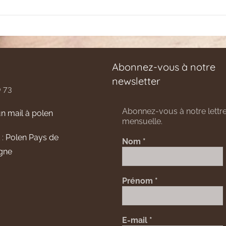
Abonnez-vous à notre
newsletter
0 73
Abonnez-vous à notre lettre
n mail à polen
mensuelle.
 :
Polen Pays de
Nom
*
gne
Prénom
*
E-mail
*