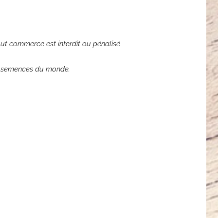
out commerce est interdit ou pénalisé
es semences du monde.