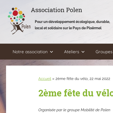
Aller
Association Polen
au
contenu
Pour un développement écologique, durable,
local et solidaire sur le Pays de Ploërmel
Notre association
Ateliers
Groupes 
Accueil
»
2ème fête du vélo, 22 mai 2022
2ème fête du vél
Organisée par le groupe Mobilité de Polen