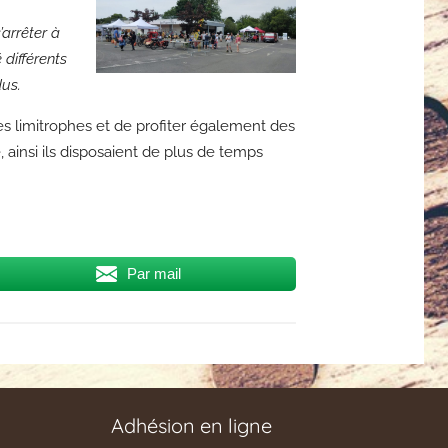
’arrêter à
 différents
dus.
es limitrophes et de profiter également des
, ainsi ils disposaient de plus de temps
Par mail
Adhésion en ligne