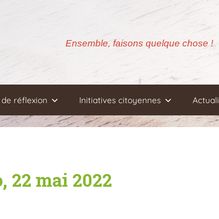
Ensemble, faisons quelque chose !
de réflexion
Initiatives citoyennes
Actual
o, 22 mai 2022