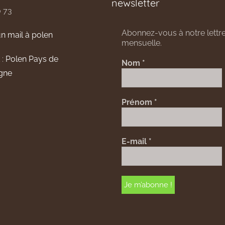
newsletter
0 73
Abonnez-vous à notre lettre
n mail à polen
mensuelle.
 :
Polen Pays de
Nom
*
gne
Prénom
*
E-mail
*