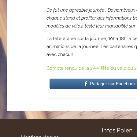
Ce fut une agréable journée ; De nombreux cy
chaque stand et profiter des informations tr
modèles de vélos, testé leur maniabilité sur
La fête étalée sur la journée, 10hà 18h, a
animations de la journée. Les partenaires qu
avec chacun.
ème
Compte rendu de la 2
fête du vélo du 
Partager sur Facebook
Infos Polen