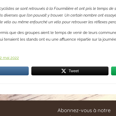
clistes se sont retrouvés à la Fourmilière et ont pris le temps de s
ès diverses que l’on pouvait y trouver. Un certain nombre ont essayé
 le vélo ou même enfourché un vélo pour retrouver les réflexes per
 permis que des groupes aient le temps de venir de leurs commun
i tenaient les stands ont eu une affluence répartie sur la journée
22 mai 2022
Tweet
Abonnez-vous à notre