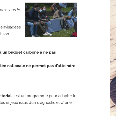
caux sous le
s envisagées
et son
y a un budget carbone à ne pas
blée nationale ne permet pas d’atteindre
itorial,
est un programme pour adapter le
les enjeux issus d’un diagnostic et d’ une