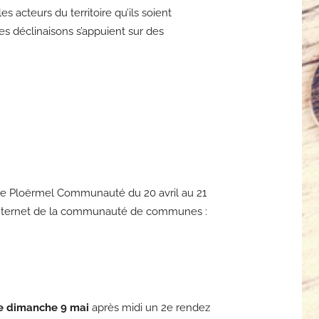
 acteurs du territoire qu’ils soient
es déclinaisons s’appuient sur des
 de Ploërmel Communauté du 20 avril au 21
te internet de la communauté de communes :
e dimanche 9 mai
après midi un 2e rendez