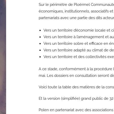
Sur le périmètre de Ploërmel Communauté, le
économiques, institutionnels, associatifs e
partenariats avec une partie des dits acteur
Vers un territoire d’économie locale et ci
Vers un territoire à l’aménagement et a
Vers un territoire sobre et efficace en é
Vers un territoire adapté au climat de d
Vers un territoire et des collectivités ex
A ce stade, conformément à la procédure l
mai. Les dossiers en consultation seront 
Voici toute la table des matières de la cons
Et la version (simplifiée) grand public de 
Polen en partenariat avec des associations