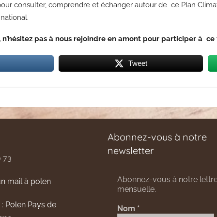
pour consulter, comprendre et échanger autour de ce Plan Climat 
national.
 n’hésitez pas à nous rejoindre en amont pour participer à ce 
Tweet
Abonnez-vous à notre
newsletter
0 73
Abonnez-vous à notre lettre
n mail à polen
mensuelle.
 :
Polen Pays de
Nom
*