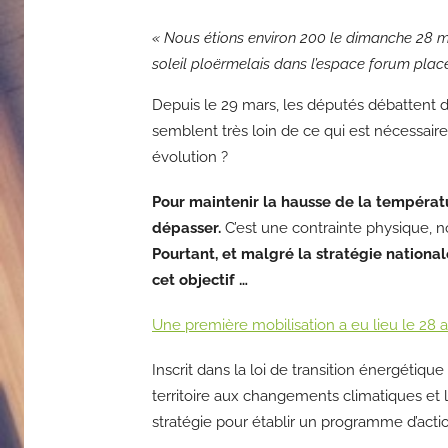
« Nous étions environ 200 le dimanche 28 ma
soleil ploërmelais dans l’espace forum place
Depuis le 29 mars, les députés débattent d
semblent très loin de ce qui est nécessaire
évolution ?
Pour maintenir la hausse de la températu
dépasser.
C’est une contrainte physique, n
Pourtant, et malgré la stratégie nationa
cet objectif …
Une première mobilisation a eu lieu le 28 av
Inscrit dans la loi de transition énergétique
territoire aux changements climatiques et lu
stratégie pour établir un programme d’acti