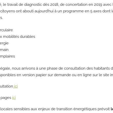
 travail de diagnostic dès 2018, de concertation en 2019 avec les
t citoyens ont abouti aujourd’hui à un programme en 5 axes dont l
s.
rculaire
ux mobilités durables
nergie
emain
emplaires
égale, nous arrivons à une phase de consultation des habitants
disponibles en version papier sur demande ou en ligne sur le si
ultation
ici
32 pages
ici
 locales sensibles aux enjeux de transition énergétiques prévoit
l