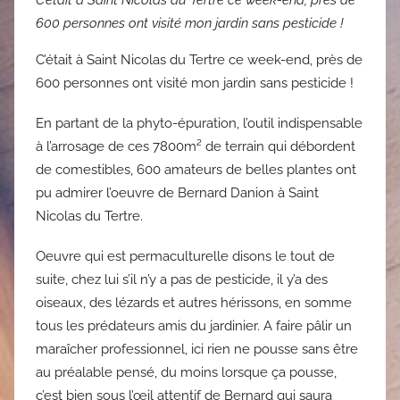
C’était à Saint Nicolas du Tertre ce week-end, près de
600 personnes ont visité mon jardin sans pesticide !
C’était à Saint Nicolas du Tertre ce week-end, près de
600 personnes ont visité mon jardin sans pesticide !
En partant de la phyto-épuration, l’outil indispensable
à l’arrosage de ces 7800m² de terrain qui débordent
de comestibles, 600 amateurs de belles plantes ont
pu admirer l’oeuvre de Bernard Danion à Saint
Nicolas du Tertre.
Oeuvre qui est permaculturelle disons le tout de
suite, chez lui s’il n’y a pas de pesticide, il y’a des
oiseaux, des lézards et autres hérissons, en somme
tous les prédateurs amis du jardinier. A faire pâlir un
maraîcher professionnel, ici rien ne pousse sans être
au préalable pensé, du moins lorsque ça pousse,
c’est bien sous l’œil attentif de Bernard qui saura