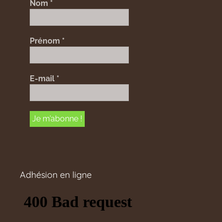
Nom
*
Prénom
*
E-mail
*
Adhésion en ligne