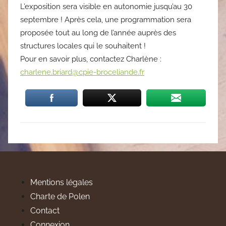
L’exposition sera visible en autonomie jusqu’au 30
septembre ! Après cela, une programmation sera
proposée tout au long de l’année auprès des
structures locales qui le souhaitent !
Pour en savoir plus, contactez Charlène :
charlene.briard@cpie-broceliande.fr
Mentions légales
Charte de Polen
Contact
Connexion