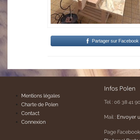
Partager sur Facebook
Infos Polen
Mentions légales
Tel : 06 38 41 9
Charte de Polen
Contact
Mail :
Envoyer u
Connexion
Page Facebook