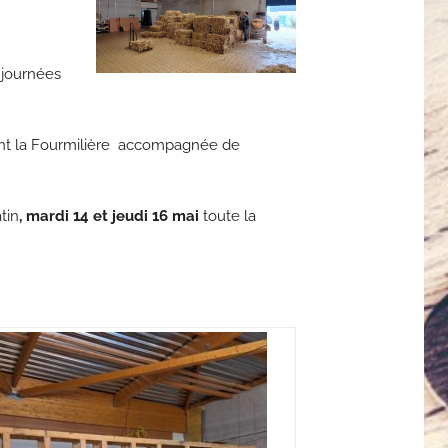
s journées
ment la Fourmilière accompagnée de
tin
, mardi 14 et jeudi 16 mai
toute la