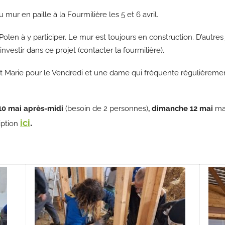
mur en paille à la Fourmilière les 5 et 6 avril.
olen à y participer. Le mur est toujours en construction. D’autre
vestir dans ce projet (contacter la fourmilière).
 et Marie pour le Vendredi et une dame qui fréquente régulière
10 mai après-midi
(besoin de 2 personnes)
, dimanche 12 mai
ma
ici
.
iption