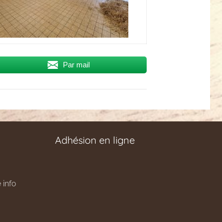
Par mail
Adhésion en ligne
 info