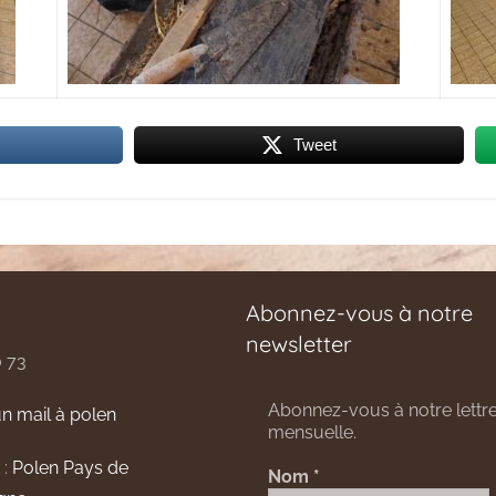
Tweet
Abonnez-vous à notre
newsletter
0 73
Abonnez-vous à notre lettre
n mail à polen
mensuelle.
 :
Polen Pays de
Nom
*