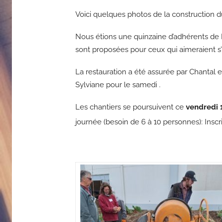
Voici quelques photos de la construction du 
Nous étions une quinzaine d’adhérents de P
sont proposées pour ceux qui aimeraient s’in
La restauration a été assurée par Chantal
Sylviane pour le samedi .
Les chantiers se poursuivent ce
vendredi 
journée (besoin de 6 à 10 personnes): Inscr