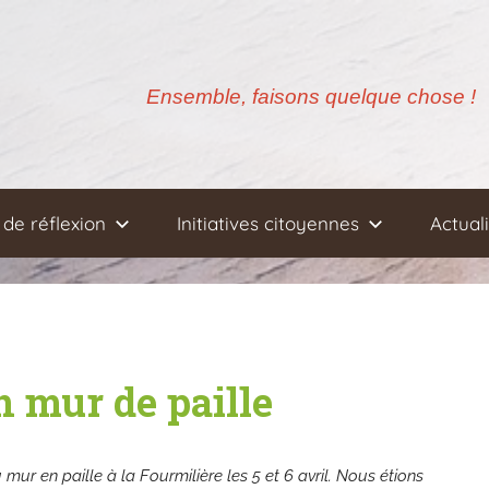
Ensemble, faisons quelque chose !
de réflexion
Initiatives citoyennes
Actual
n mur de paille
ur en paille à la Fourmilière les 5 et 6 avril. Nous étions