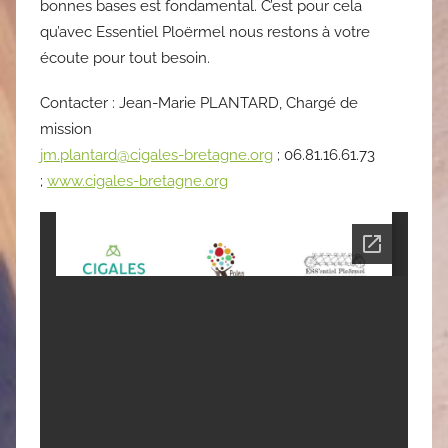
bonnes bases est fondamental. C’est pour cela
qu’avec Essentiel Ploërmel nous restons à votre
écoute pour tout besoin.
Contacter : Jean-Marie PLANTARD, Chargé de
mission
jm.plantard@cigales-bretagne.org
; 06.81.16.61.73
;
www.cigales-bretagne.org