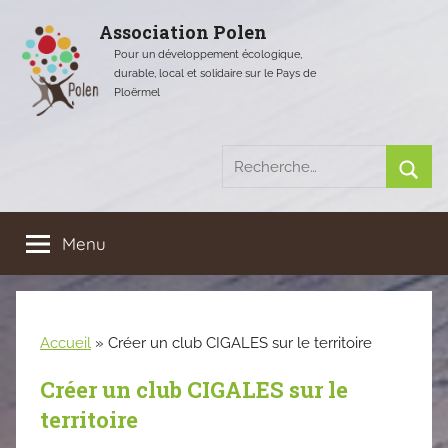
Aller
Association Polen
au
Pour un développement écologique,
contenu
durable, local et solidaire sur le Pays de
Ploërmel
Recherche
pour
Rech
:
Menu
Accueil
»
Créer un club CIGALES sur le territoire
Créer un club CIGALES sur le
territoire