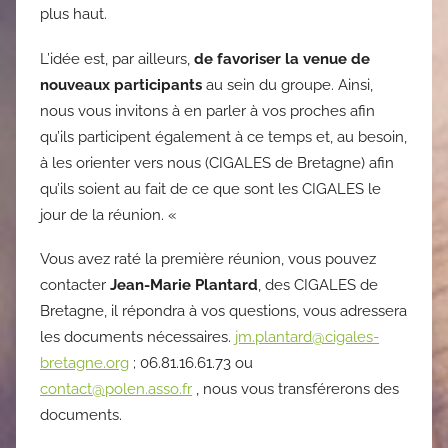
plus haut.
L’idée est, par ailleurs,
de favoriser la venue de
nouveaux participants
au sein du groupe. Ainsi,
nous vous invitons à en parler à vos proches afin
qu’ils participent également à ce temps et, au besoin,
à les orienter vers nous (CIGALES de Bretagne) afin
qu’ils soient au fait de ce que sont les CIGALES le
jour de la réunion. «
Vous avez raté la première réunion, vous pouvez
contacter
Jean-Marie Plantard
, des CIGALES de
Bretagne, il répondra à vos questions, vous adressera
les documents nécessaires.
jm.plantard@cigales-
bretagne.org
; 06.81.16.61.73 ou
contact@polen.asso.fr
, nous vous transférerons des
documents.