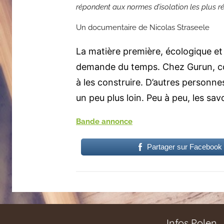
répondent aux normes d’isolation les plus r
Un documentaire de Nicolas Straseele
La matière première, écologique et 
demande du temps. Chez Gurun, con
à les construire. D’autres personne
un peu plus loin. Peu à peu, les sav
Bande annonce
Partager sur Facebook
Infos Polen