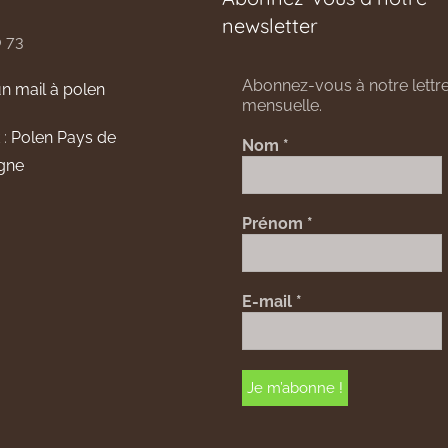
newsletter
0 73
Abonnez-vous à notre lettre
n mail à polen
mensuelle.
 :
Polen Pays de
Nom
*
gne
Prénom
*
E-mail
*