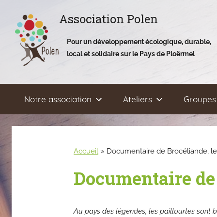
Aller
Association Polen
au
contenu
Pour un développement écologique, durable,
local et solidaire sur le Pays de Ploërmel
Notre association
Ateliers
Groupes 
Accueil
»
Documentaire de Brocéliande, le 
Documentaire de 
Au pays des légendes, les paillourtes sont bi