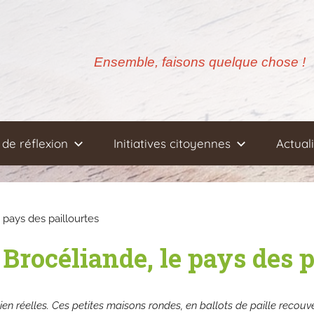
Ensemble, faisons quelque chose !
de réflexion
Initiatives citoyennes
Actual
pays des paillourtes
Brocéliande, le pays des p
en réelles. Ces petites maisons rondes, en ballots de paille recouve