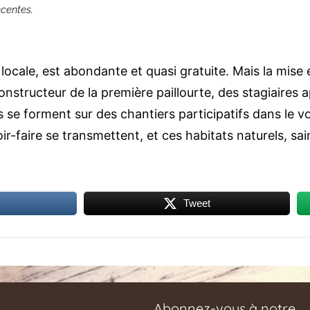
écentes.
locale, est abondante et quasi gratuite. Mais la mise
structeur de la première paillourte, des stagiaires 
s se forment sur des chantiers participatifs dans le v
oir-faire se transmettent, et ces habitats naturels, sa
Tweet
Abonnez-vous à notre