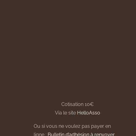
Cotisation 10€
Via le site
HelloAsso
Ou si vous ne voulez pas payer en
ligne :
Bulletin d’adhésion à renvoyer