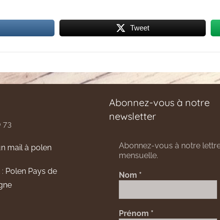
Tweet
Abonnez-vous à notre
newsletter
0 73
Abonnez-vous à notre lettre
n mail à polen
mensuelle.
 :
Polen Pays de
Nom
*
gne
Prénom
*