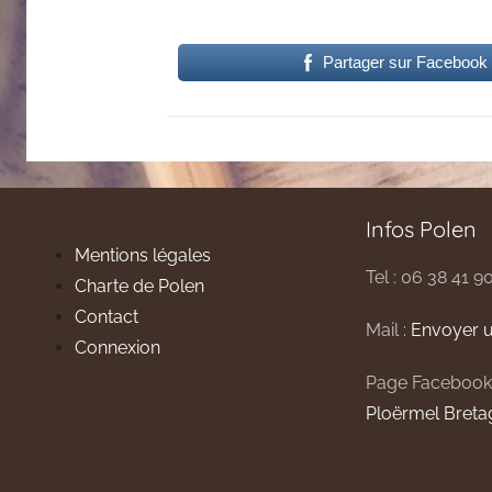
Partager sur Facebook
Infos Polen
Mentions légales
Tel : 06 38 41 9
Charte de Polen
Contact
Mail :
Envoyer u
Connexion
Page Facebook
Ploërmel Breta