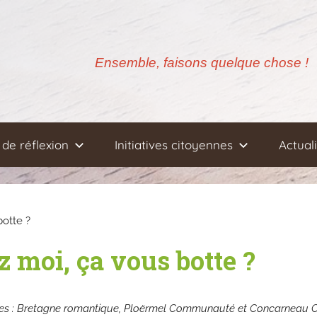
Ensemble, faisons quelque chose !
de réflexion
Initiatives citoyennes
Actual
botte ?
 moi, ça vous botte ?
ritoires : Bretagne romantique, Ploërmel Communauté et Concarneau