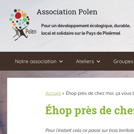
Aller
Association Polen
au
contenu
Pour un développement écologique, durable,
local et solidaire sur le Pays de Ploërmel
Notre association
Ateliers
Groupes 
Accueil
»
Éhop près de chez moi, ça vous 
Éhop près de chez
Pour l’instant cela ce passe sur trois ter