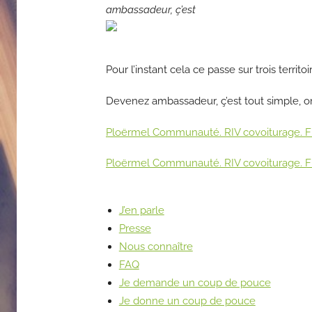
ambassadeur, ç’est
Pour l’instant cela ce passe sur trois territ
Devenez ambassadeur, ç’est tout simple, on 
Ploërmel Communauté. RIV covoiturage. F
Ploërmel Communauté. RIV covoiturage. 
J’en parle
Presse
Nous connaître
FAQ
Je demande un coup de pouce
Je donne un coup de pouce