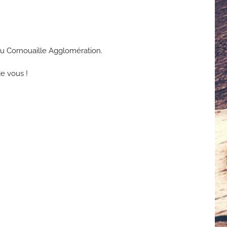
u Cornouaille Agglomération.
de vous !