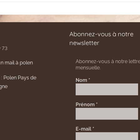
Abonnez-vous à notre
newsletter
0 73
Abonnez-vous à notre lettre
n mail à polen
mensuelle.
 :
Polen Pays de
Nom
*
gne
Prénom
*
E-mail
*