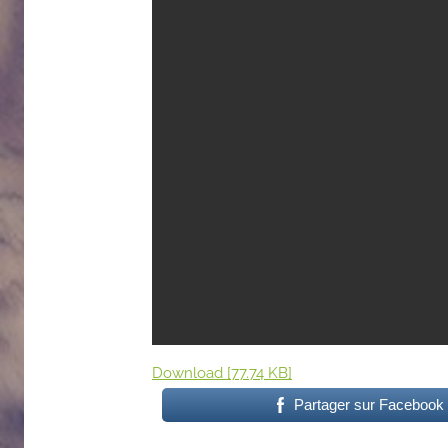
Download [77.74 KB]
Partager sur Facebook