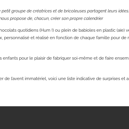
petit groupe de créatrices et de bricoleuses partagent leurs idées
, nous propose de, chacun, créer son propre calendrier
chocolats quotidiens (Hum !) ou plein de babioles en plastic (aïe)
, personnalisé et réalisé en fonction de chaque famille pour d
s enfants pour le plaisir de fabriquer soi-même et de faire ense
ier de l’avent immatériel, voici une liste indicative de surprises