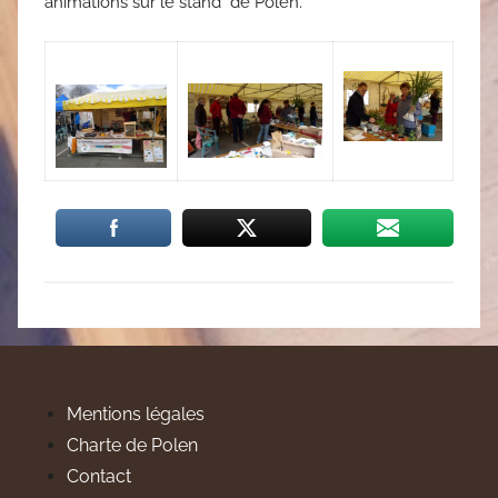
animations sur le stand de Polen.
Mentions légales
Charte de Polen
Contact