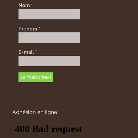
Nom
*
Prénom
*
E-mail
*
Adhésion en ligne