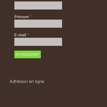
Prénom
*
E-mail
*
Adhésion en ligne