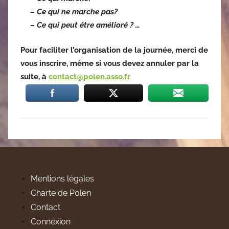
– Ce qui ne marche pas?
– Ce qui peut être amélioré ? …
Pour faciliter l’organisation de la journée, merci de
vous inscrire, même si vous devez annuler par la
suite, à
contact@polen.asso.fr
Mentions légales
Charte de Polen
Contact
Connexion