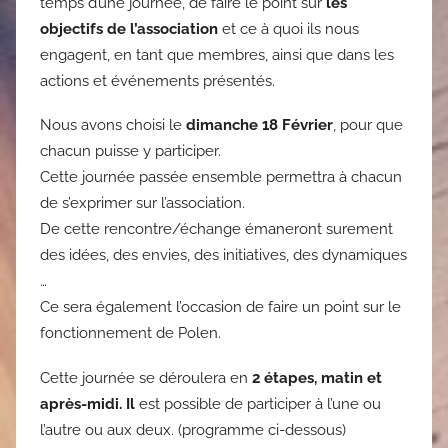
temps d’une journée, de faire le point sur
les
objectifs de l’association
et ce à quoi ils nous
engagent, en tant que membres, ainsi que dans les
actions et événements présentés.
Nous avons choisi le
dimanche 18 Février
, pour que
chacun puisse y participer.
Cette journée passée ensemble permettra à chacun
de s’exprimer sur l’association.
De cette rencontre/échange émaneront surement
des idées, des envies, des initiatives, des dynamiques
…
Ce sera également l’occasion de faire un point sur le
fonctionnement de Polen.
Cette journée se déroulera en
2 étapes, matin et
après-midi. Il
est possible de participer à l’une ou
l’autre ou aux deux. (programme ci-dessous)