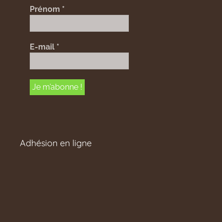
Prénom
*
E-mail
*
Adhésion en ligne