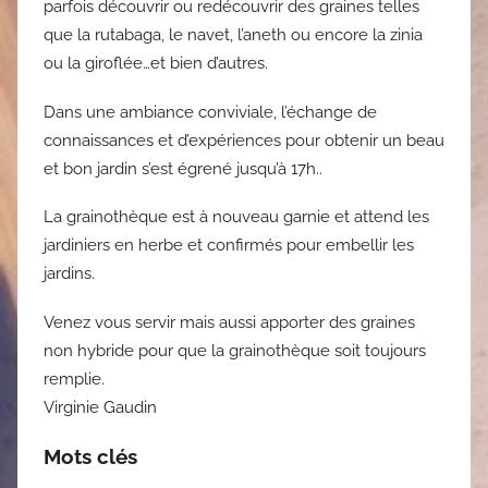
parfois découvrir ou redécouvrir des graines telles
que la rutabaga, le navet, l’aneth ou encore la zinia
ou la giroflée…et bien d’autres.
Dans une ambiance conviviale, l’échange de
connaissances et d’expériences pour obtenir un beau
et bon jardin s’est égrené jusqu’à 17h..
La grainothèque est à nouveau garnie et attend les
jardiniers en herbe et confirmés pour embellir les
jardins.
Venez vous servir mais aussi apporter des graines
non hybride pour que la grainothèque soit toujours
remplie.
Virginie Gaudin
Mots clés