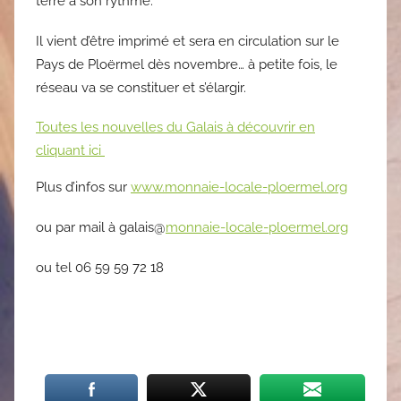
terre à son rythme.
Il vient d’être imprimé et sera en circulation sur le
Pays de Ploërmel dès novembre… à petite fois, le
réseau va se constituer et s’élargir.
Toutes les nouvelles du Galais à découvrir en
cliquant ici
Plus d’infos sur
www.monnaie-locale-ploermel.org
ou par mail à galais@
monnaie-locale-ploermel.org
ou tel 06 59 59 72 18