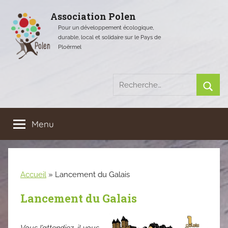
Aller
Association Polen
au
Pour un développement écologique,
contenu
durable, local et solidaire sur le Pays de
Ploërmel
Recherche
pour
Rech
:
Menu
Accueil
»
Lancement du Galais
Lancement du Galais