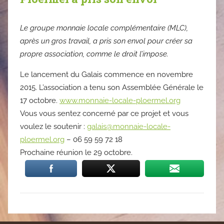
Le groupe monnaie locale complémentaire (MLC),
après un gros travail, a pris son envol pour créer sa
propre association, comme le droit l’impose.
Le lancement du Galais commence en novembre
2015. L’association a tenu son Assemblée Générale le
17 octobre.
www.monnaie-locale-ploermel.org
Vous vous sentez concerné par ce projet et vous
voulez le soutenir :
galais@monnaie-locale-
ploermel.org
– 06 59 59 72 18
Prochaine réunion le 29 octobre.