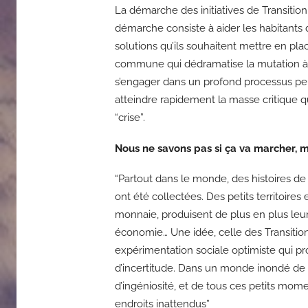
La démarche des initiatives de Transitio
démarche consiste à aider les habitants d’
solutions qu’ils souhaitent mettre en pla
commune qui dédramatise la mutation à v
s’engager dans un profond processus pe
atteindre rapidement la masse critique qu
“crise”.
Nous ne savons pas si ça va marcher, 
“Partout dans le monde, des histoires de
ont été collectées. Des petits territoir
monnaie, produisent de plus en plus leur 
économie… Une idée, celle des Transitio
expérimentation sociale optimiste qui p
d’incertitude. Dans un monde inondé de tri
d’ingéniosité, et de tous ces petits mom
endroits inattendus”