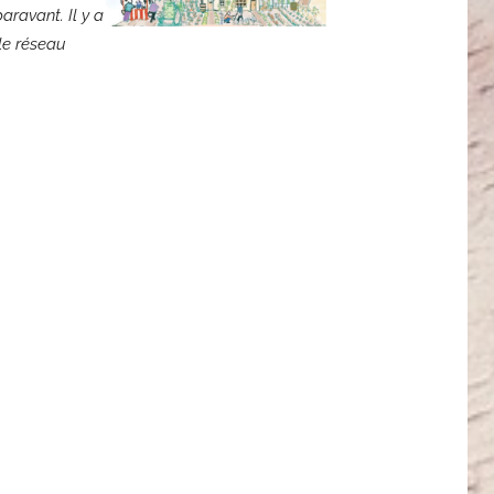
aravant. Il y a
 le réseau