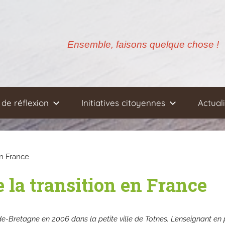
Ensemble, faisons quelque chose !
de réflexion
Initiatives citoyennes
Actual
n France
la transition en France
e-Bretagne en 2006 dans la petite ville de Totnes. L’enseignant en