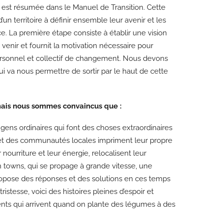
n est résumée dans le Manuel de Transition. Cette
un territoire à définir ensemble leur avenir et les
ce. La première étape consiste à établir une vision
enir et fournit la motivation nécessaire pour
rsonnel et collectif de changement. Nous devons
i va nous permettre de sortir par le haut de cette
mais nous sommes convaincus que :
 gens ordinaires qui font des choses extraordinaires
es et des communautés locales impriment leur propre
nourriture et leur énergie, relocalisent leur
n towns, qui se propage à grande vitesse, une
ropose des réponses et des solutions en ces temps
stesse, voici des histoires pleines d’espoir et
ents qui arrivent quand on plante des légumes à des