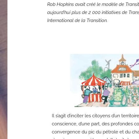
Rob Hopkins avait créé le modèle de Transiti
aujourd’hui plus de 2 000 initiatives de Tra
International de la Transition.
Il s’agit d’inciter les citoyens d’un territoi
conscience, d’une part, des profondes c
convergence du pic du pétrole et du chan