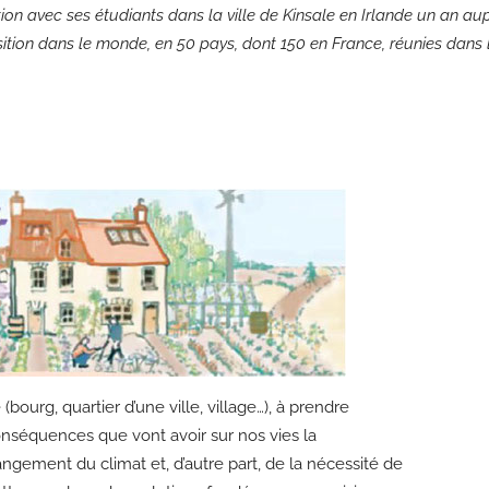
on avec ses étudiants dans la ville de Kinsale en Irlande un an aup
nsition dans le monde, en 50 pays, dont 150 en France, réunies dans
re (bourg, quartier d’une ville, village…), à prendre
onséquences que vont avoir sur nos vies la
gement du climat et, d’autre part, de la nécessité de