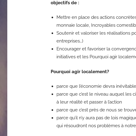
objectifs de :
Mettre en place des actions concrètes (
monnaie locale, Incroyables comestib
Soutenir et valoriser les réalisations p
entreprises…)
Encourager et favoriser la convergence
initiatives et les Pourquoi agir locale
Pourquoi agir localement?
parce que l’économie devra inévitable
parce que c’est le niveau auquel les 
à leur réalité et passer à l’action
parce que c’est près de nous se trouven
parce qu’il n’y aura pas de lois magiq
qui résoudront nos problèmes à notre