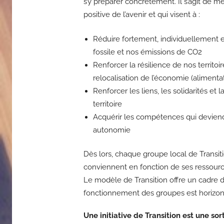
s’y préparer concrètement. Il s’agit de m
positive de l’avenir et qui visent à :
Réduire fortement, individuellement e
fossile et nos émissions de CO2
Renforcer la résilience de nos territoi
relocalisation de l’économie (alimenta
Renforcer les liens, les solidarités et
territoire
Acquérir les compétences qui devien
autonomie
Dès lors, chaque groupe local de Transiti
conviennent en fonction de ses ressources
Le modèle de Transition offre un cadre de
fonctionnement des groupes est horizontal
Une initiative de Transition est une s