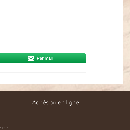
Par mail
Adhésion en ligne
 info