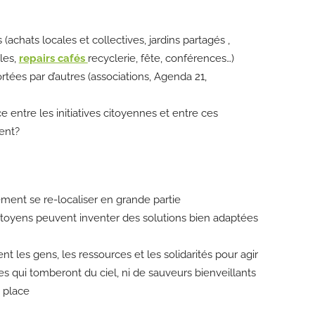
achats locales et collectives, jardins partagés ,
les,
repairs cafés
recyclerie, fête, conférences…)
ortées par d’autres (associations, Agenda 21,
 entre les initiatives citoyennes et entre ces
ment?
ment se re-localiser en grande partie
citoyens peuvent inventer des solutions bien adaptées
t les gens, les ressources et les solidarités pour agir
ues qui tomberont du ciel, ni de sauveurs bienveillants
 place