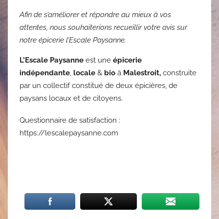
Afin de s’améliorer et répondre au mieux à vos
attentes, nous souhaiterions recueillir votre avis sur
notre épicerie l’Escale Paysanne.
L’Escale Paysanne
est une
épicerie
indépendante
,
locale
&
bio
à
Malestroit,
construite
par un collectif constitué de deux épicières, de
paysans locaux et de citoyens.
Questionnaire de satisfaction :
https://lescalepaysanne.com