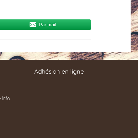
Par mail
Adhésion en ligne
 info