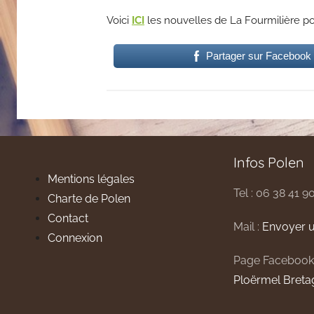
Voici
ICI
les nouvelles de La Fourmilière p
Partager sur Facebook
Infos Polen
Mentions légales
Tel : 06 38 41 9
Charte de Polen
Contact
Mail :
Envoyer u
Connexion
Page Facebook
Ploërmel Breta