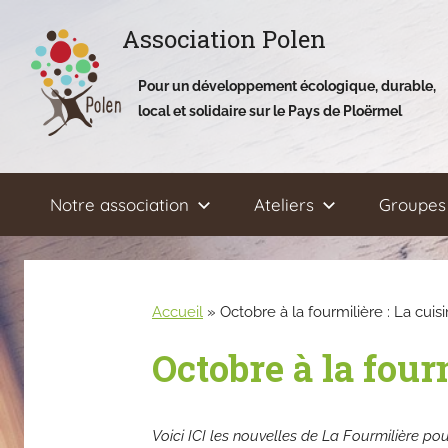
Aller
Association Polen
au
contenu
Pour un développement écologique, durable,
local et solidaire sur le Pays de Ploërmel
Notre association
Ateliers
Groupes 
Accueil
»
Octobre à la fourmilière : La cuis
Octobre à la fourm
Voici ICI les nouvelles de La Fourmilière 