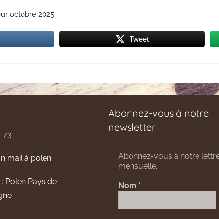
our octobre 2025.
Tweet
Abonnez-vous à notre
newsletter
0 73
Abonnez-vous à notre lettre
n mail à polen
mensuelle.
 :
Polen Pays de
Nom
*
gne