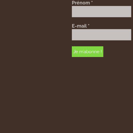
Prénom
*
E-mail
*