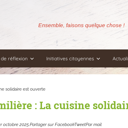
Ensemble, faisons quelque chose !
de réflexion
Initiatives citoyennes
Actual
ine solidaire est ouverte
ilière : La cuisine solidai
pour octobre 2025.Partager sur FacebookTweetPar mail