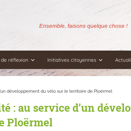
Ensemble, faisons quelque chose !
de réflexion
Initiatives citoyennes
Actual
 d’un développement du vélo sur le territoire de Ploërmel
ité : au service d’un déve
de Ploërmel