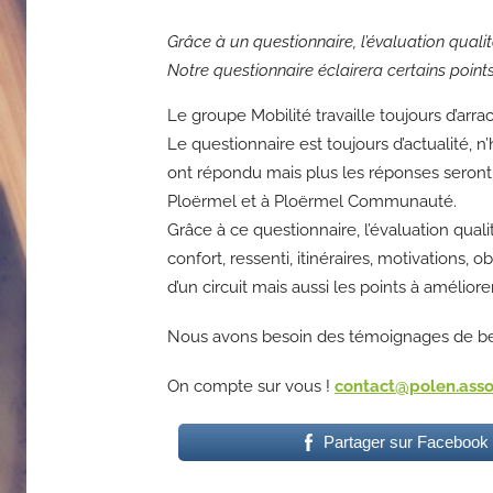
Grâce à un questionnaire, l’évaluation quali
Notre questionnaire éclairera certains points :
Le groupe Mobilité travaille toujours d’arrac
Le questionnaire est toujours d’actualité, n
ont répondu mais plus les réponses seront n
Ploërmel et à Ploërmel Communauté.
Grâce à ce questionnaire, l’évaluation quali
confort, ressenti, itinéraires, motivations, 
d’un circuit mais aussi les points à amélior
Nous avons besoin des témoignages de beauc
On compte sur vous !
contact@polen.asso
Partager sur Facebook