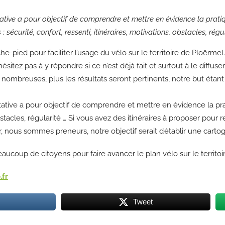
tative a pour objectif de comprendre et mettre en évidence la prati
 sécurité, confort, ressenti, itinéraires, motivations, obstacles, régu
he-pied pour faciliter l’usage du vélo sur le territoire de Ploërmel.
’hésitez pas à y répondre si ce n’est déjà fait et surtout à le diff
ombreuses, plus les résultats seront pertinents, notre but étant 
tative a pour objectif de comprendre et mettre en évidence la prati
obstacles, régularité … Si vous avez des itinéraires à proposer pour r
er, nous sommes preneurs, notre objectif serait d’établir une cartog
oup de citoyens pour faire avancer le plan vélo sur le territoi
.fr
Tweet