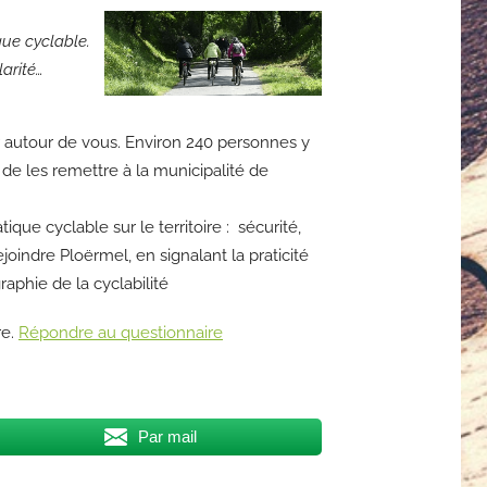
que cyclable.
larité…
user autour de vous. Environ 240 personnes y
de les remettre à la municipalité de
que cyclable sur le territoire : sécurité,
ejoindre Ploërmel, en signalant la praticité
raphie de la cyclabilité
re.
Répondre au questionnaire
Par mail