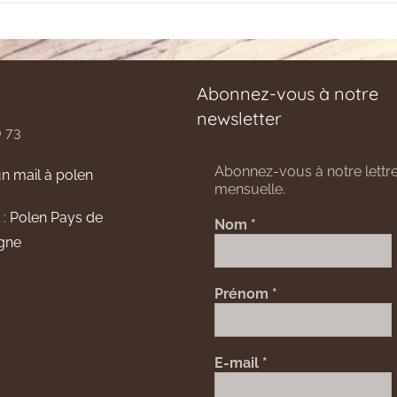
Abonnez-vous à notre
newsletter
0 73
Abonnez-vous à notre lettre
n mail à polen
mensuelle.
 :
Polen Pays de
Nom
*
gne
Prénom
*
E-mail
*