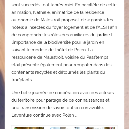
sont succédés tout l’après-midi. En parallèle de cette
animation, Nathalie, animatrice de la résidence
autonomie de Malestroit proposait de « garnir » les
hôtels à insectes du foyer logement et de l’ALSH afin
de comprendre les rôles des auxiliaires du jardine t
l’importance de la biodiversité pour le jardin en
suivant le modèle de l’hôtel de Polen. La
ressourcerie de Malestroit, voisine du Pass’temps
était présente également pour rempoter dans des
contenants recyclés et détournés les plants du
troc’plants.
Une belle journée de coopération avec des acteurs
du territoire pour partage de de connaissances et
une transmission de savoir tout en convivialité.
L’aventure continue avec Polen …