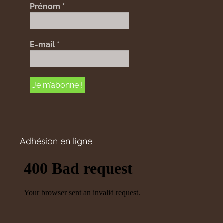
Prénom
*
E-mail
*
Adhésion en ligne