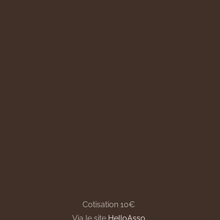
Cotisation 10€
Via le site
HelloAsso