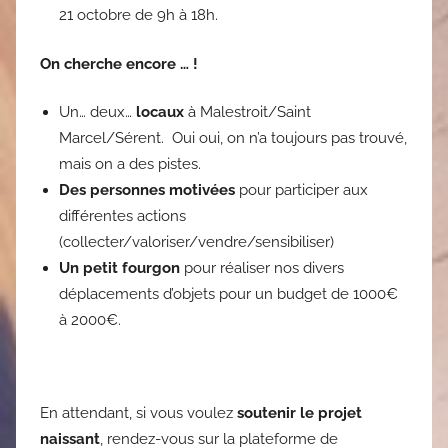
21 octobre de 9h à 18h.
On cherche encore … !
Un… deux…
locaux
à Malestroit/Saint
Marcel/Sérent. Oui oui, on n’a toujours pas trouvé,
mais on a des pistes.
Des personnes motivées
pour participer aux
différentes actions
(collecter/valoriser/vendre/sensibiliser)
Un petit fourgon
pour réaliser nos divers
déplacements d’objets pour un budget de 1000€
à 2000€.
En attendant, si vous voulez
soutenir le projet
naissant
, rendez-vous sur la plateforme de