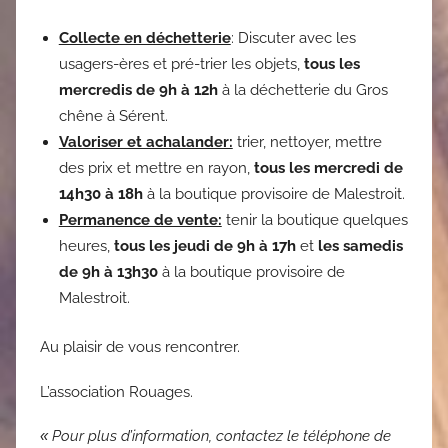
Collecte en déchetterie
: Discuter avec les
usagers-ères et pré-trier les objets,
tous les
mercredis de 9h à 12h
à la déchetterie du Gros
chêne à Sérent.
Valoriser et achalander:
trier, nettoyer, mettre
des prix et mettre en rayon,
tous les mercredi de
14h30 à 18h
à la boutique provisoire de Malestroit.
Permanence de vente:
tenir la boutique quelques
heures,
tous les jeudi de 9h à 17h
et
les samedis
de 9h à 13h30
à la boutique provisoire de
Malestroit.
Au plaisir de vous rencontrer.
L’association Rouages.
«
Pour plus d’information, contactez le téléphone de