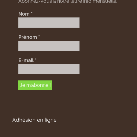
Abonnez-vous à notre lettre info mensuelle.
Nom
*
Prénom
*
E-mail
*
Adhésion en ligne