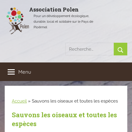
Aller
Association Polen
au
Pour un développement écologique,
contenu
durable, local et solidaire sur le Pays de
Ploërmel
Recherche
pour
Rech
:
Menu
Accueil
»
Sauvons les oiseaux et toutes les espèces
Sauvons les oiseaux et toutes les
espèces