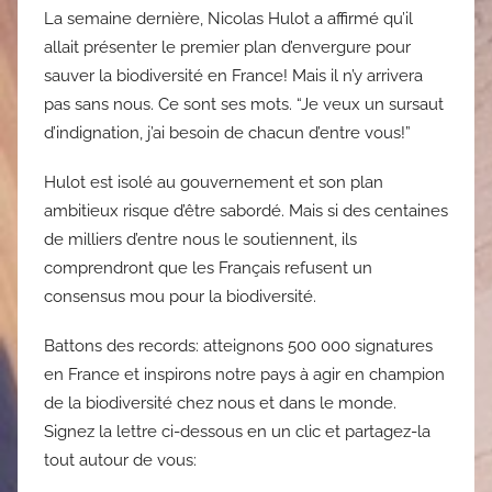
La semaine dernière, Nicolas Hulot a affirmé qu’il
allait présenter le premier plan d’envergure pour
sauver la biodiversité en France! Mais il n’y arrivera
pas sans nous. Ce sont ses mots. “Je veux un sursaut
d’indignation, j’ai besoin de chacun d’entre vous!”
Hulot est isolé au gouvernement et son plan
ambitieux risque d’être sabordé. Mais si des centaines
de milliers d’entre nous le soutiennent, ils
comprendront que les Français refusent un
consensus mou pour la biodiversité.
Battons des records: atteignons 500 000 signatures
en France et inspirons notre pays à agir en champion
de la biodiversité chez nous et dans le monde.
Signez la lettre ci-dessous en un clic et partagez-la
tout autour de vous: