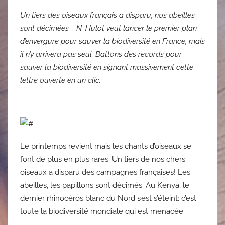
Un tiers des oiseaux français a disparu, nos abeilles
sont décimées … N. Hulot veut lancer le premier plan
d’envergure pour sauver la biodiversité en France, mais
il n’y arrivera pas seul. Battons des records pour
sauver la biodiversité en signant massivement cette
lettre ouverte en un clic.
Le printemps revient mais les chants d’oiseaux se
font de plus en plus rares. Un tiers de nos chers
oiseaux a disparu des campagnes françaises! Les
abeilles, les papillons sont décimés. Au Kenya, le
dernier rhinocéros blanc du Nord s’est s’éteint: c’est
toute la biodiversité mondiale qui est menacée.