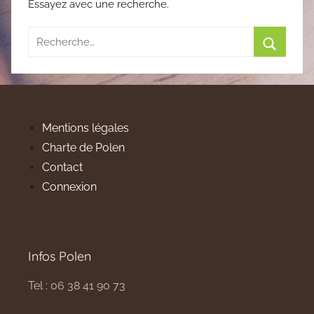
Essayez avec une recherche.
Recherche
pour
Recherc
:
Mentions légales
Charte de Polen
Contact
Connexion
Infos Polen
Tel : 06 38 41 90 73