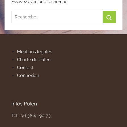
Essayez avec une recherche.
Recherche
pour
Recherc
:
Mentions légales
Charte de Polen
Contact
Connexion
Infos Polen
Tel : 06 38 41 90 73