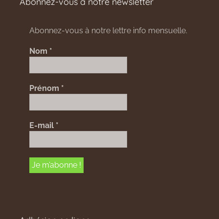
Abonnez-vous à notre newsletter
Abonnez-vous à notre lettre info mensuelle.
Nom
*
Prénom
*
E-mail
*