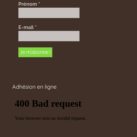
Prénom
*
E-mail
*
Adhésion en ligne