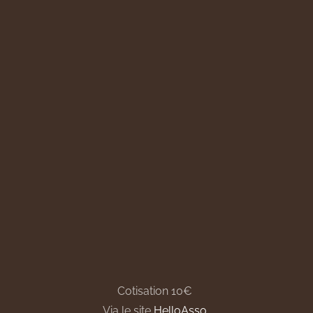
Cotisation 10€
Via le site
HelloAsso