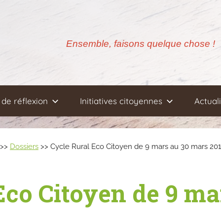
Ensemble, faisons quelque chose !
de réflexion
Initiatives citoyennes
Actual
>>
Dossiers
>> Cycle Rural Eco Citoyen de 9 mars au 30 mars 20
Eco Citoyen de 9 ma