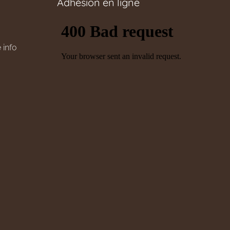
Adhésion en ligne
 info