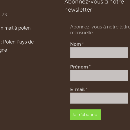
Abonnez-vous à notre
newsletter
0 73
Abonnez-vous à notre lettre
n mail à polen
mensuelle.
 :
Polen Pays de
Nom
*
gne
Prénom
*
E-mail
*