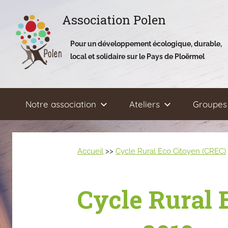
Aller
Association Polen
au
contenu
Pour un développement écologique, durable,
local et solidaire sur le Pays de Ploërmel
Notre association
Ateliers
Groupes 
Accueil
>>
Cycle Rural Eco Citoyen (CREC)
Cycle Rural 