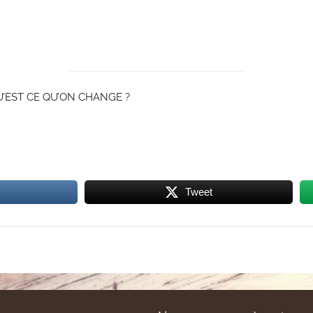
’EST CE QU’ON CHANGE ?
Tweet