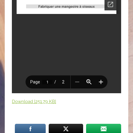
Download [251.79 KB]