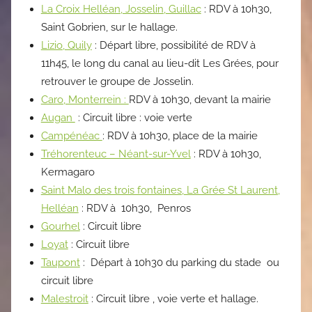
La Croix Helléan, Josselin, Guillac
: RDV à 10h30,
Saint Gobrien, sur le hallage.
Lizio, Quily
: Départ libre, possibilité de RDV à
11h45, le long du canal au lieu-dit Les Grées, pour
retrouver le groupe de Josselin.
Caro, Monterrein :
RDV à 10h30, devant la mairie
Augan
: Circuit libre : voie verte
Campénéac
: RDV à 10h30, place de la mairie
Tréhorenteuc – Néant-sur-Yvel
: RDV à 10h30,
Kermagaro
Saint Malo des trois fontaines, La Grée St Laurent,
Helléan
: RDV à 10h30, Penros
Gourhel
: Circuit libre
Loyat
: Circuit libre
Taupont
: Départ à 10h30 du parking du stade ou
circuit libre
Malestroit
: Circuit libre , voie verte et hallage.