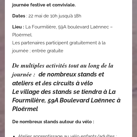
journée festive et conviviale.
Dates
: 22 mai de 10h jusqu’à 18h
Lieu :
La Fourmilière, 59A boulevard Laënnec –
Ploërmel.
Les partenaires participent gratuitement à la
journée ; entrée gratuite
De multiples activités tout au long de la
journée :
de nombreux stands et
d
ateliers et
es circuits à vélo
Le village des stands se tiendra à La
Fourmilière, 59A Boulevard Laënnec à
Ploërmel
De nombreux stands autour du vélo :
Atelier apprentissage au vélo enfants/adultes :