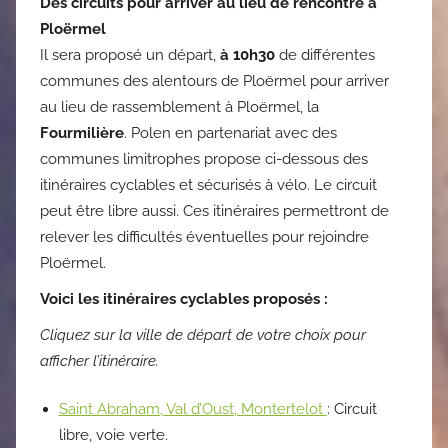
Des circuits pour arriver au lieu de rencontre à
Ploërmel
Il sera proposé un départ,
à 10h30
de différentes
communes des alentours de Ploërmel pour arriver
au lieu de rassemblement à Ploërmel, la
Fourmilière
. Polen en partenariat avec des
communes limitrophes propose ci-dessous des
itinéraires cyclables et sécurisés à vélo. Le circuit
peut être libre aussi. Ces itinéraires permettront de
relever les difficultés éventuelles pour rejoindre
Ploërmel.
Voici les itinéraires cyclables proposés :
Cliquez sur la ville de départ de votre choix pour
afficher l’itinéraire.
Saint Abraham, Val d’Oust, Montertelot
: Circuit
libre, voie verte.