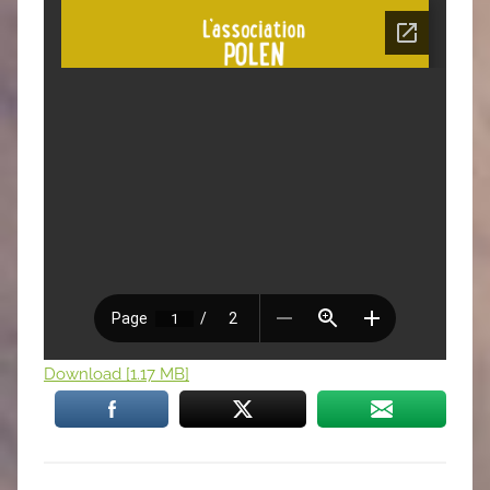
Download [1.17 MB]