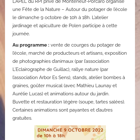
L’APEL du RPI privé de Monteneuf-Porcaro organise
une Fête de la Nature – Autour du potager de l’école
le dimanche 9 octobre de 10h à 18h. L’atelier
jardinage et apiculture de Polen participe à cette
journée.
Au programme :
vente de courges du potager de
l’école, marché de producteurs et artisans, exposition
de photographies d’animaux (par l’association
L’Eclairographe de Guillac), rallye nature (par
l’association Arbor Es Sens), stands, atelier bombes à
graines, goûter musical (avec Mathieu Launay et
Aurélie Lucas) et animations autour du jardin.
Buvette et restauration légère (soupe, tartes salées).
Certaines animations sont payantes et d’autres
gratuites.