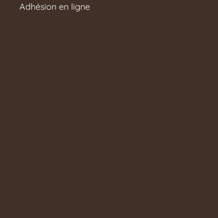
Adhésion en ligne