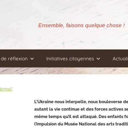
Ensemble, faisons quelque chose !
de réflexion
Initiatives citoyennes
Actual
oërmel"
L’Ukraine nous interpelle, nous bouleverse dep
autant la vie continue et des forces actives 
même temps qu’il est attaqué. Des enfants 
l’impulsion du Musée National des arts traditi