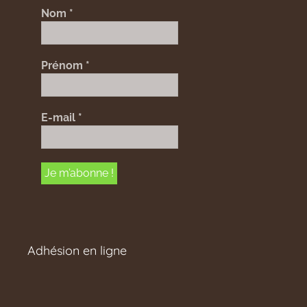
Nom
*
Prénom
*
E-mail
*
Adhésion en ligne