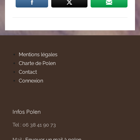
Mentions légales
Charte de Polen
Contact
Connexion
Infos Polen
Tel : 06 38 41 90 73
Mail :
Envoyer un mail à polen