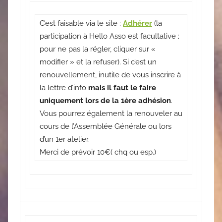
C’est faisable via le site :
Adhérer
(la
participation à Hello Asso est facultative ;
pour ne pas la régler, cliquer sur «
modifier » et la refuser). Si c’est un
renouvellement, inutile de vous inscrire à
la lettre d’info
mais il faut le faire
uniquement lors de la 1ère adhésion
.
Vous pourrez également la renouveler au
cours de l’Assemblée Générale ou lors
d’un 1er atelier.
Merci de prévoir 10€( chq ou esp.)