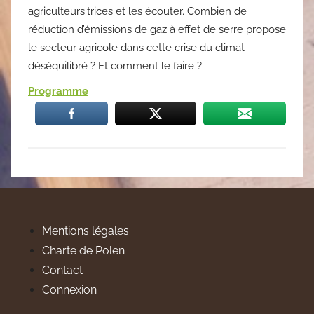
agriculteurs.trices et les écouter. Combien de
réduction d’émissions de gaz à effet de serre propose
le secteur agricole dans cette crise du climat
déséquilibré ? Et comment le faire ?
Programme
Mentions légales
Charte de Polen
Contact
Connexion