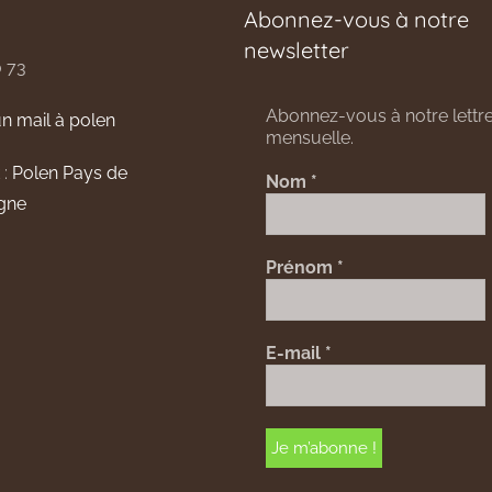
Abonnez-vous à notre
newsletter
0 73
Abonnez-vous à notre lettre
n mail à polen
mensuelle.
 :
Polen Pays de
Nom
*
gne
Prénom
*
E-mail
*