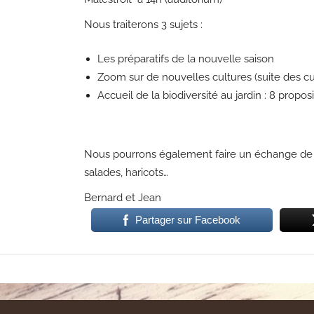
Nous traiterons 3 sujets :
Les préparatifs de la nouvelle saison
Zoom sur de nouvelles cultures (suite des cul
Accueil de la biodiversité au jardin : 8 propos
Nous pourrons également faire un échange de g
salades, haricots…
Bernard et Jean
Partager sur Facebook