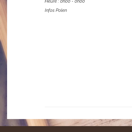
Heure :
0h00 - 0h00
Infos Polen