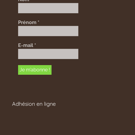
Prénom
*
E-mail
*
Adhésion en ligne