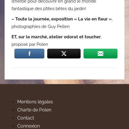
d’herbe pour découvrir en grand le monde
fantastique des p’tites bêtes du jardin!
– Toute la journée, exposition « La vie en fleur »
,
photographies de Guy Pellen
ET, sur le marché, atelier odorat et toucher
,
proposé par Polen
Mentions légales
Charte de Polen
Contact
Connexion