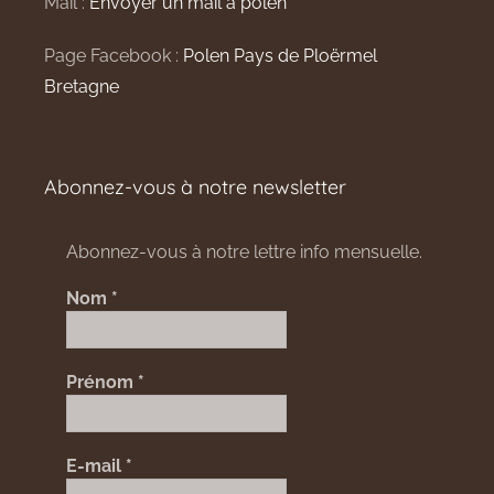
Mail :
Envoyer un mail à polen
Page Facebook :
Polen Pays de Ploërmel
Bretagne
Abonnez-vous à notre newsletter
Abonnez-vous à notre lettre info mensuelle.
Nom
*
Prénom
*
E-mail
*