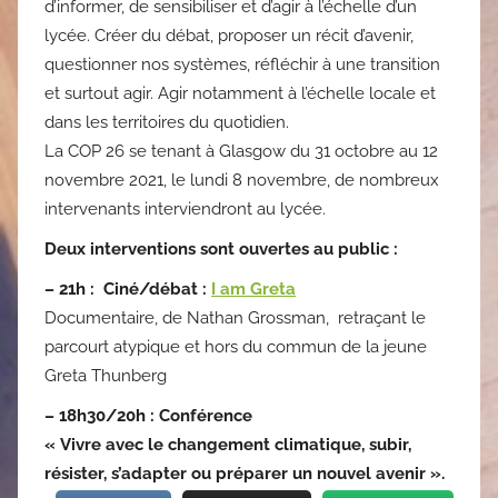
d’informer, de sensibiliser et d’agir à l’échelle d’un
lycée. Créer du débat, proposer un récit d’avenir,
questionner nos systèmes, réfléchir à une transition
et surtout agir. Agir notamment à l’échelle locale et
dans les territoires du quotidien.
La COP 26 se tenant à Glasgow du 31 octobre au 12
novembre 2021, le lundi 8 novembre, de nombreux
intervenants interviendront au lycée.
Deux interventions sont ouvertes au public :
– 21h : Ciné/débat :
I am Greta
Documentaire, de Nathan Grossman, retraçant le
parcourt atypique et hors du commun de la jeune
Greta Thunberg
– 18h30/20h : Conférence
« Vivre avec le changement climatique, subir,
résister, s’adapter ou préparer un nouvel avenir ».