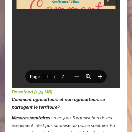
Download [1.33 MB]
Comment agriculteurs et non agriculteurs
se
partagent le territoire?
Mesures sanitaires
:
à ce jour, l’organisation de cet
évènement n’est pas soumise au passe sanitaire. En