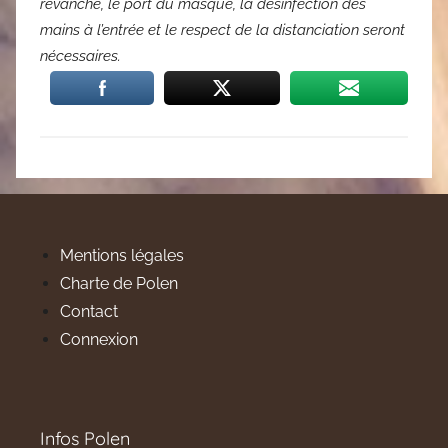
revanche, le port du masque, la désinfection des
mains à l’entrée et le respect de la distanciation seront
nécessaires.
Mentions légales
Charte de Polen
Contact
Connexion
Infos Polen