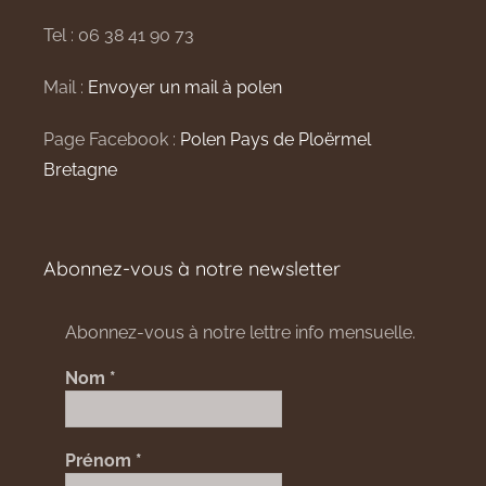
Tel : 06 38 41 90 73
Mail :
Envoyer un mail à polen
Page Facebook :
Polen Pays de Ploërmel
Bretagne
Abonnez-vous à notre newsletter
Abonnez-vous à notre lettre info mensuelle.
Nom
*
Prénom
*