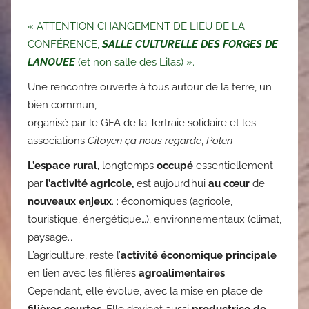
« ATTENTION CHANGEMENT DE LIEU DE LA
CONFÉRENCE,
SALLE CULTURELLE DES FORGES DE
LANOUEE
(et non salle des Lilas) ».
Une rencontre ouverte à tous autour de la terre, un
bien commun,
organisé par le GFA de la Tertraie solidaire et les
associations
Citoyen ça nous regarde
,
Polen
L’espace rural,
longtemps
occupé
essentiellement
par
l’activité agricole,
est aujourd’hui
au cœur
de
nouveaux enjeux
. : économiques (agricole,
touristique, énergétique…), environnementaux (climat,
paysage…
L’agriculture, reste l’
activité économique principale
en lien avec les filières
agroalimentaires
.
Cependant, elle évolue, avec la mise en place de