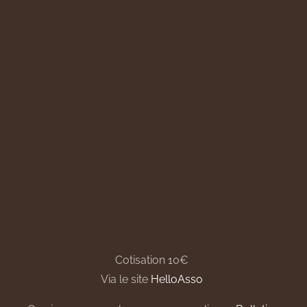
Cotisation 10€
Via le site
HelloAsso