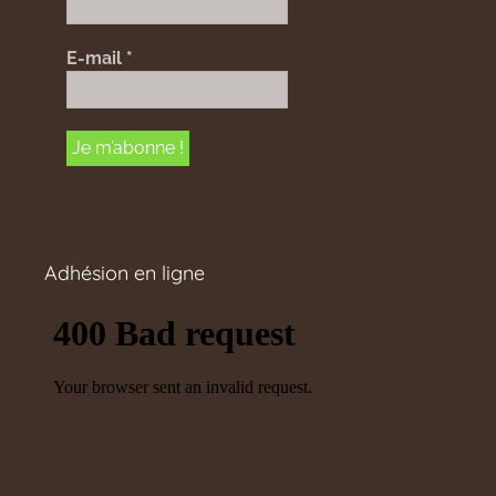
E-mail
*
Adhésion en ligne