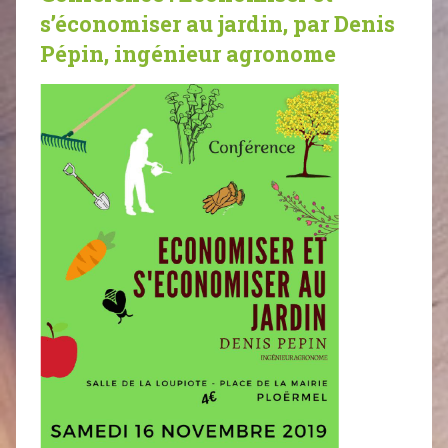
s’économiser au jardin, par Denis
Pépin, ingénieur agronome