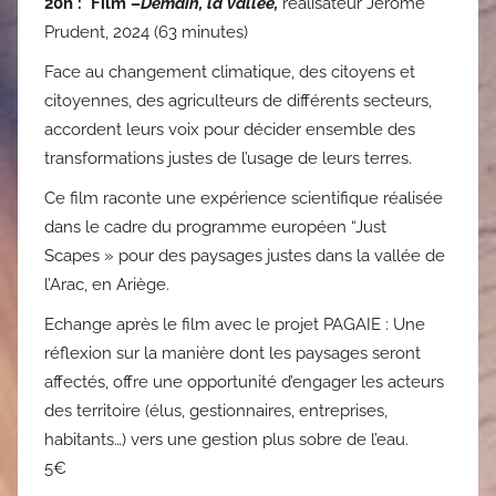
20h : Film –
Demain, la vallée,
réalisateur Jérôme
Prudent, 2024 (63 minutes)
Face au changement climatique, des citoyens et
citoyennes, des agriculteurs de différents secteurs,
accordent leurs voix pour décider ensemble des
transformations justes de l’usage de leurs terres.
Ce film raconte une expérience scientifique réalisée
dans le cadre du programme européen “Just
Scapes » pour des paysages justes dans la vallée de
l’Arac, en Ariège.
Echange après le film avec le projet PAGAIE : Une
réflexion sur la manière dont les paysages seront
affectés, offre une opportunité d’engager les acteurs
des territoire (élus, gestionnaires, entreprises,
habitants…) vers une gestion plus sobre de l’eau.
5€