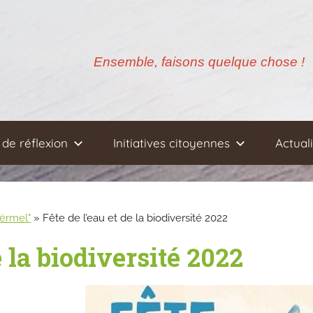
Ensemble, faisons quelque chose !
de réflexion
Initiatives citoyennes
Actual
oërmel"
»
Fête de l’eau et de la biodiversité 2022
e la biodiversité 2022