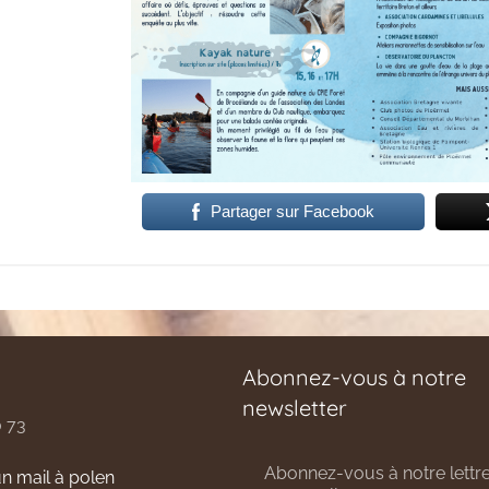
Partager sur Facebook
Abonnez-vous à notre
newsletter
0 73
Abonnez-vous à notre lettre
n mail à polen