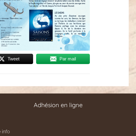
Tweet
Par mail
Adhésion en ligne
 info