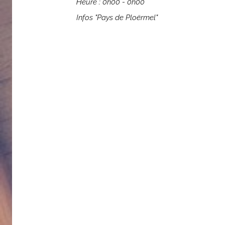
Heure :
0h00 - 0h00
Infos "Pays de Ploërmel"