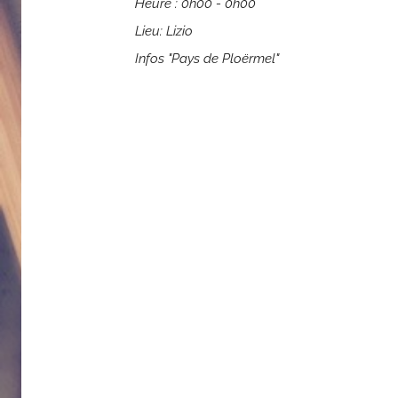
Heure :
0h00 - 0h00
Lieu:
Lizio
Infos "Pays de Ploërmel"