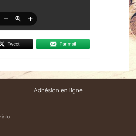
Tweet
Par mail
Adhésion en ligne
 info