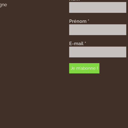
gne
Prénom
*
E-mail
*