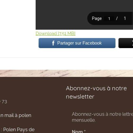
Download [7.51 MB]
Partager sur Facebook
Abonnez-vous à notre
newsletter
0 73
Abonnez-vous à notre lettre
n mail à polen
mensuelle.
 :
Polen Pays de
Nom
*