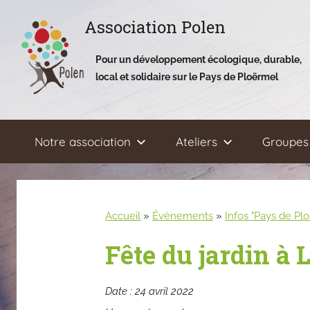
Aller
Association Polen
au
contenu
Pour un développement écologique, durable,
local et solidaire sur le Pays de Ploërmel
Notre association
Ateliers
Groupes 
Accueil
»
Évènements
»
Infos "Pays de Pl
Fête du jardin à L
Date :
24 avril 2022